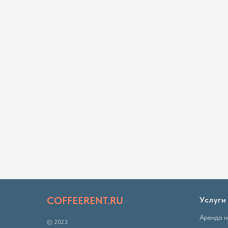
COFFEERENT.RU
Услуги
Аренда н
© 2023