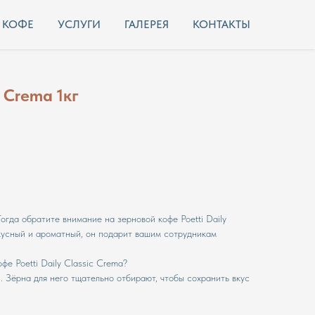
КОФЕ
УСЛУГИ
ГАЛЕРЕЯ
КОНТАКТЫ
c Crema 1кг
гда обратите внимание на зерновой кофе Poetti Daily
вкусный и ароматный, он подарит вашим сотрудникам
фе Poetti Daily Classic Crema?
. Зёрна для него тщательно отбирают, чтобы сохранить вкус
.